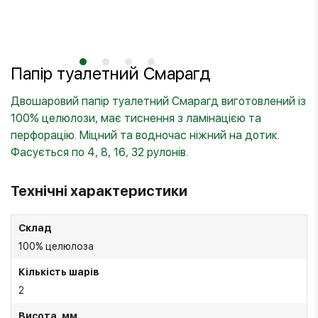
Папір туалетний Смарагд
Двошаровий папір туалетний Смарагд виготовлений із
100% целюлози, має тиснення з ламінацією та
перфорацію. Міцний та водночас ніжний на дотик.
Фасується по 4, 8, 16, 32 рулонів
.
Технічні характеристики
Склад
100% целюлоза
Кількість шарів
2
Висота, мм