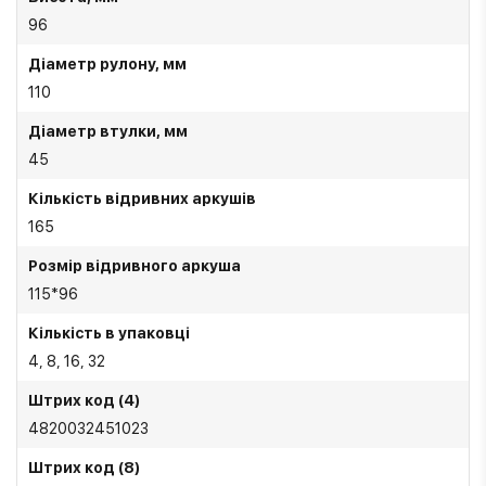
96
Діаметр рулону, мм
110
Діаметр втулки, мм
45
Кількість відривних аркушів
165
Розмір відривного аркуша
115*96
Кількість в упаковці
4, 8, 16, 32
Штрих код (4)
4820032451023
Штрих код (8)