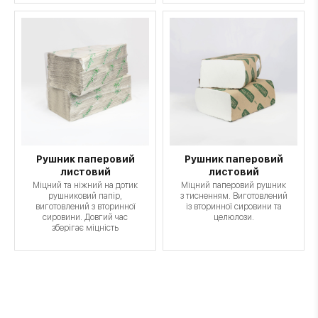
Рушник паперовий
Рушник паперовий
листовий
листовий
Міцний та ніжний на дотик
Міцний паперовий рушник
рушниковий папір,
з тисненням. Виготовлений
виготовлений з вторинної
із вторинної сировини та
сировини. Довгий час
целюлози.
зберігає міцність