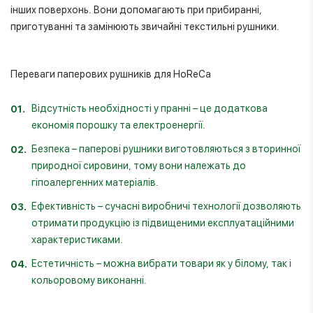
інших поверхонь. Вони допомагають при прибиранні,
приготуванні та замінюють звичайні текстильні рушники.
Переваги паперових рушників для HoReCa
Відсутність необхідності у пранні – це додаткова
економія порошку та електроенергії.
Безпека – паперові рушники виготовляються з вторинної
природної сировини, тому вони належать до
гіпоалергенних матеріалів.
Ефективність – сучасні виробничі технології дозволяють
отримати продукцію із підвищеними експлуатаційними
характеристиками.
Естетичність – можна вибрати товари як у білому, так і
кольоровому виконанні.