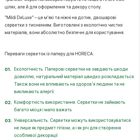
цілях, але й для оформлення та декору столу.
“Mildi DeLuxe” – це м’які та ніжні на дотик, двошарові
серветки з тисненням. Виготовлені з екологічно чистих
матеріалів, вони абсолютно безпечні для користування.
Переваги серветок із паперу для HORECA:
Екологічність. Паперові серветки не завдають шкоди
довкіллю, натуральний матеріал швидко розкладається.
Також вони не впливають на здоров’я людини та не
викликають алергії
Комфортність використання. Серветки не займають
багато місця і мало важать
Універсальність. Серветки можуть використовуватися
не лише як предмет гігієни, а і як річ для створення
особливої декорації