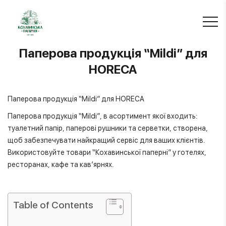
Паперова продукція “Mildi” для
HORECA
Паперова продукція “Mildi” для HORECA
Паперова продукція “Mildi”, в асортимент якої входить:
туалетний папір, паперові рушники та серветки, створена,
щоб забезпечувати найкращий сервіс для ваших клієнтів.
Використовуйте товари “Кохавинської паперні” у готелях,
ресторанах, кафе та кав’ярнях.
Table of Contents