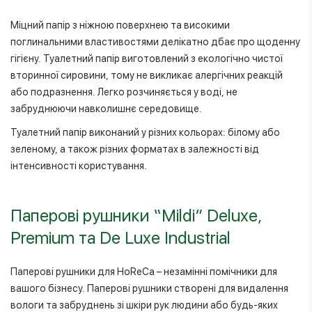
Міцний папір з ніжною поверхнею та високими
поглинальними властивостями делікатно дбає про щоденну
гігієну. Туалетний папір виготовлений з екологічно чистої
вторинної сировини, тому не викликає алергічних реакцій
або подразнення. Легко розчиняється у воді, не
забруднюючи навколишнє середовище.
Туалетний папір виконаний у різних кольорах: білому або
зеленому, а також різних форматах в залежності від
інтенсивності користування.
Паперові рушники “Mildi” Deluxe,
Premium та De Luxe Industrial
Паперові рушники для HoReCa – незамінні помічники для
вашого бізнесу. Паперові рушники створені для видалення
вологи та забруднень зі шкіри рук людини або будь-яких