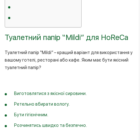
Туалетний папір “Міldi” для HoReCa
Туалетний папір “Міldi” – кращий варіант для використання у
вашому готелі, ресторані або кафе. Яким має бути якісний
туалетний папір?
Виготовлятися з якісної сировини.
Ретельно вбирати вологу.
Бути гігієнічним.
Розчинятись швидко та безпечно.