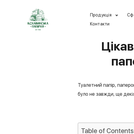
Продукція
Сф
Контакти
Цікав
пап
Туалетний папір, паперо
було не завжди, ще декі
Table of Contents