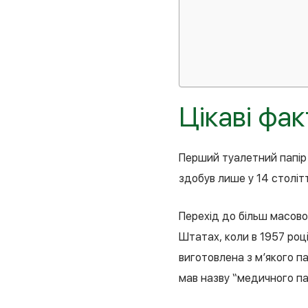
Цікаві фа
Перший туалетний папір 
здобув лише у 14 столітті
Перехід до більш масово
Штатах, коли в 1957 роц
виготовлена з м’якого п
мав назву “медичного па