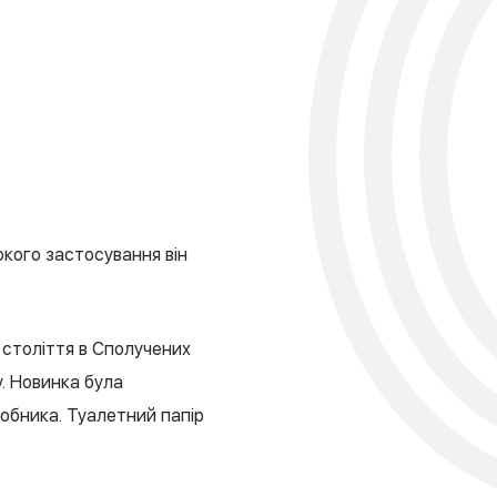
окого застосування він
 століття в Сполучених
. Новинка була
робника. Туалетний папір