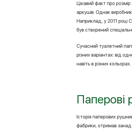
Цікавий факт про розмір
аркушів. Однак виробник
Наприклад, у 2011 році C
був створений спеціально
Сучасний туалетний папір
різних варіантах: від о
навіть в різних кольорах.
Паперові 
Історія паперових рушни
фабрики, отримав занадт