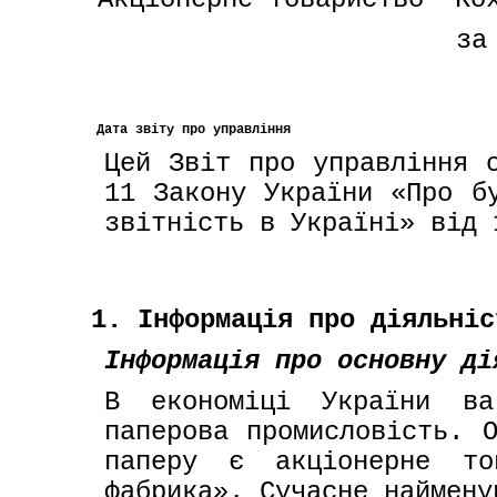
за
Дата звіту про управління
Цей Звіт про управління с
11 Закону України «Про бу
звітність в Україні» від 
1. Інформація про діяльніс
Інформація про основну ді
В економіці України ва
паперова промисловість. О
паперу є акціонерне тов
фабрика». Сучасне наймену