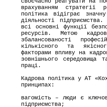
своєчасно реагувати на по
врахуванням стратегії р
політика відіграє значну
діяльності підприємства.
всі основні функції безпо
ресурсів. Метою кадров
збалансованості профес
кількісного та якісног
факторами впливу на кадро
зовнішнього середовища т
праці.

Кадрова політика у АТ «Кох
принципах:

вагомість – люди є ключов
підприємства;
