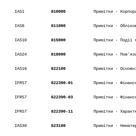
IAS1
810000
Примітки - Корпор
IAS8
811000
Примітки - Обліко
IAS10
815000
Примітки - Події 
IAS24
818000
Примітки - Пов'яз
IAS16
822100
Примітки - Основн
IFRS7
822390-01
Примітки - Фінанс
IFRS7
822390-03
Примітки - Фінанс
IFRS7
822390-11
Примітки - Характ
IAS38
823180
Примітки - Немате