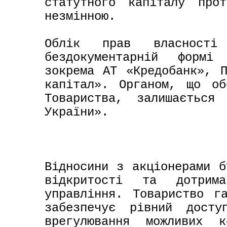
статутного капіталу прот
незмінною. 

Облік прав власності
бездокументарній формі
зокрема АТ «Кредобанк», П
капітал». Органом, що об
Товариства, залишається 
України». 

Відносини з акціонерами б
відкритості та дотрима
управління. Товариство га
забезпечує рівний досту
врегулювання можливих к