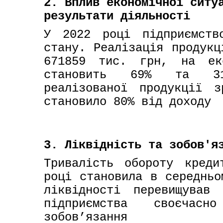
2. Вплив економічної ситу
результати діяльності
У 2022 році підприємств
стану. Реалізація продукц
671859 тис. грн, на ек
становить 69% та 31%
реалізованої продукції 
становило 80% від доходу
3. Ліквідність та зобов'я
Тривалість обороту креди
році становила в середньо
ліквідності перевищував
підприємства своєчасн
зобов’язання