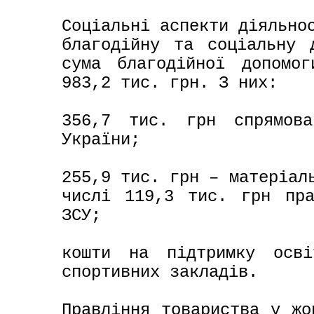
Соціальні аспекти діяльнос
благодійну та соціальну 
сума благодійної допомог
983,2 тис. грн. З них:

356,7 тис. грн спрямова
України;

255,9 тис. грн – матеріаль
числі 119,3 тис. грн пра
ЗСУ;

кошти на підтримку осві
спортивних закладів.

Правління товариства у жо