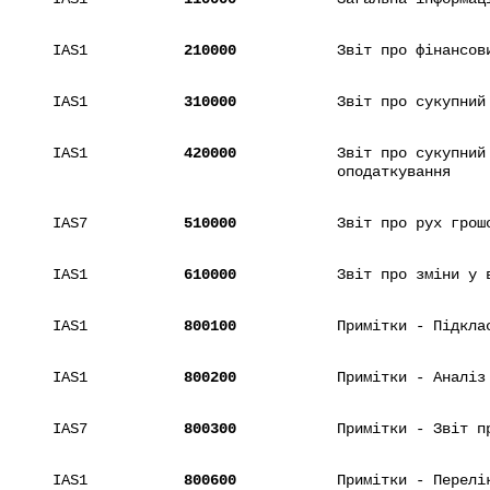
IAS1
210000
Звіт про фінансов
IAS1
310000
Звіт про сукупний
IAS1
420000
Звіт про сукупний
оподаткування
IAS7
510000
Звіт про рух грош
IAS1
610000
Звіт про зміни у 
IAS1
800100
Примітки - Підкла
IAS1
800200
Примітки - Аналіз
IAS7
800300
Примітки - Звіт п
IAS1
800600
Примітки - Перелі