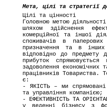
Мета, цілі та стратегії д
Цілі та цінності

Головною метою діяльності
шляхом здійснення ефект
комерційної та іншої дія
споживачів в паперових 
призначення та в інших 
відповідно до предмету д
прибуток спрямовується 
задоволення економічних т
працівників Товариства. Т
є:

- ЯКІСТЬ – ми спрямовані
та управління компанією;

- ЕФЕКТИВНІСТЬ ТА ОРІЄНТА
у веденні бізнесу з фок