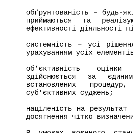
обґрунтованість – будь-як
приймаються та реалізу
ефективності діяльності пі
системність – усі рішенн
урахуванням усіх елементів
об’єктивність оцінки
здійснюється за єдиним
встановлених процедур,
суб’єктивних суджень;

націленість на результат 
досягнення чітко визначени
В умовах воєнного стану