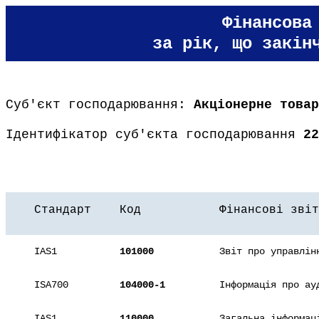
Фінансова
за рік, що закін
Суб'єкт господарювання:
Акціонерне товар
Ідентифікатор суб'єкта господарювання
22
Стандарт
Код
Фінансові звіт
IAS1
101000
Звіт про управлін
ISA700
104000-1
Інформація про ау
IAS1
110000
Загальна інформац