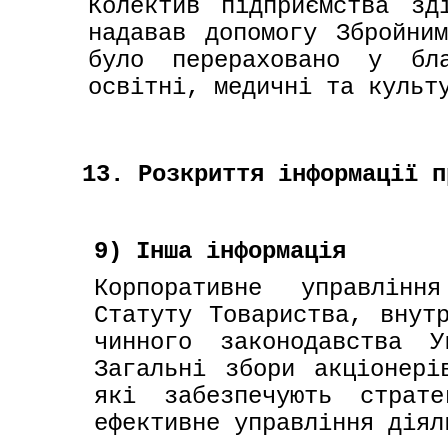
Колектив підприємства зді
надавав допомогу Збройним
було перераховано у бла
освітні, медичні та культ
13. Розкриття інформації п
9) Інша інформація
Корпоративне управлінн
Статуту Товариства, внутр
чинного законодавства У
Загальні збори акціонері
які забезпечують страте
ефективне управління діял