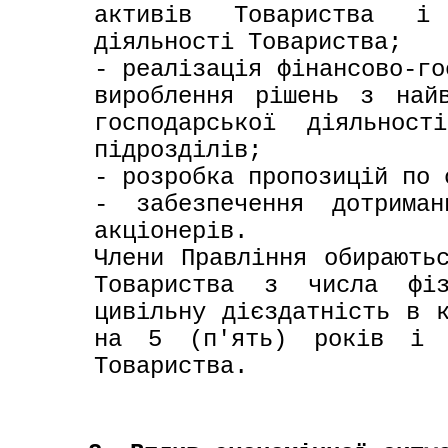
активів Товариства і 
діяльності Товариства;

- реалізація фінансово-го
вироблення рішень з найв
господарської діяльност
підрозділів;

- розробка пропозицій по 
- забезпечення дотриман
акціонерів.

Члени Правління обираютьс
Товариства з числа фіз
цивільну дієздатність в к
на 5 (п'ять) років і н
Товариства.