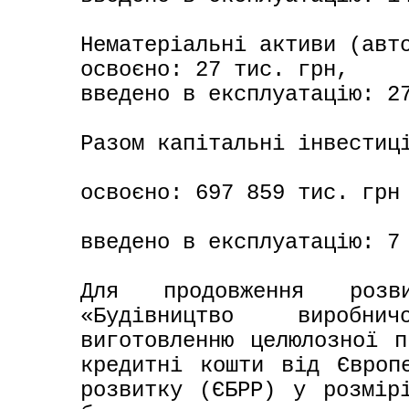
Нематеріальні активи (авто
освоєно: 27 тис. грн,

введено в експлуатацію: 27
Разом капітальні інвестиці
освоєно: 697 859 тис. грн

введено в експлуатацію: 7 
Для продовження розви
«Будівництво виробни
виготовленню целюлозної п
кредитні кошти від Європе
розвитку (ЄБРР) у розмір