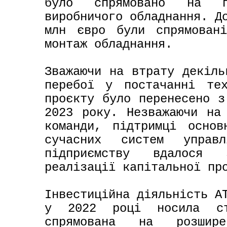
було спрямовано на при
виробничого обладнання. До
млн євро були спрямовані
монтаж обладнання.

Зважаючи на втрату декіль
перебої у постачанні тех
проєкту було перенесено з
2023 року. Незважаючи на 
команди, підтримці основ
сучасних систем управл
підприємству вдалося з
реалізації капітальної про
Інвестиційна діяльність АТ
у 2022 році носила стр
спрямована на розширен