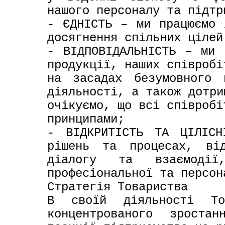
нашого персоналу та підтр
- ЄДНІСТЬ – ми працюємо 
досягнення спільних цілей
- ВІДПОВІДАЛЬНІСТЬ – ми 
продукції, наших співробі
на засадах безумовного 
діяльності, а також дотри
очікуємо, що всі співробі
принципами;

- ВІДКРИТІСТЬ ТА ЦІЛІСН
рішень та процесах, від
діалогу та взаємоді
професіональної та персон
Стратегія Товариства

В своїй діяльності Тов
концентрованого зроста