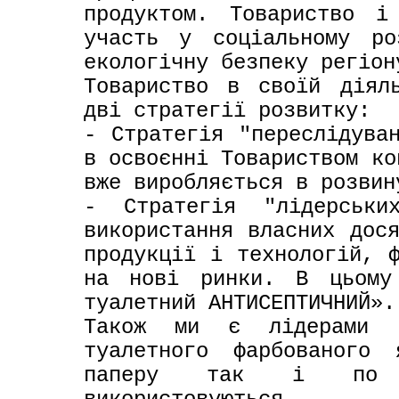
продуктом. Товариство і
участь у соціальному ро
екологічну безпеку регіону
Товариство в своїй діяль
дві стратегії розвитку:

- Стратегія "переслідуван
в освоєнні Товариством ко
вже виробляється в розвин
- Стратегія "лідерських
використання власних дося
продукції і технологій, ф
на нові ринки. В цьому 
туалетний АНТИСЕПТИЧНИЙ».

Також ми є лідерами р
туалетного фарбованого 
паперу так і по ас