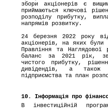
збори акціонерів є вищи
приймаються ключові рішен
розподілу прибутку, випл
напрямів розвитку. 

24 березня 2022 року від
акціонерів, на яких були 
Правління та Наглядової 
баланс за 2021 рік, зв
чистого прибутку, рішен
дивідендів, а також о
підприємства та план розп
10. Інформація про фінанс
В інвестиційній програ