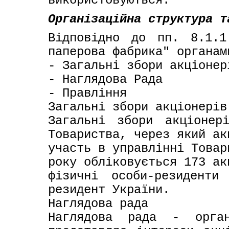
використовуються.
Організаційна структура т
Відповідно до пп. 8.1.1
паперова фабрика" органам
- Загальні збори акціонері
- Наглядова Рада

- Правління

Загальні збори акціонерів

Загальні збори акціонер
Товариства, через який ак
участь в управлінні Товар
року обліковується 173 ак
фізичні особи-резиденти
резидент України.

Наглядова рада

Наглядова рада - орган