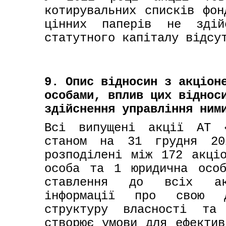
котирувальних списків фон
цінних паперів не здій
статутного капіталу відсу
9. Опис відносин з акціон
особами, вплив цих віднос
здійснення управління ним
Всі випущені акції АТ «
станом на 31 грудня 20
розподілені між 172 акціо
особа та 1 юридична особ
ставлення до всіх акц
інформації про свою ді
структуру власності та
створює умови для ефектив