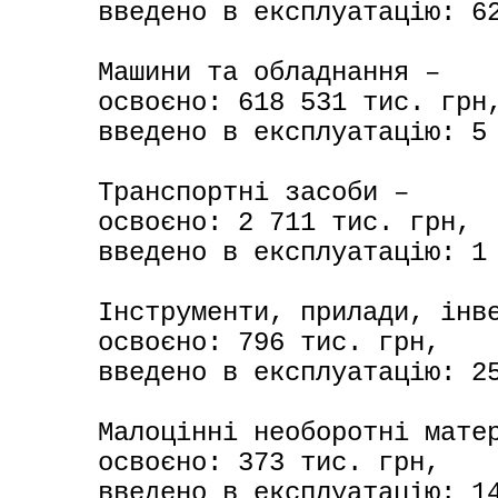
введено в експлуатацію: 62
Машини та обладнання –

освоєно: 618 531 тис. грн,
введено в експлуатацію: 5 
Транспортні засоби –

освоєно: 2 711 тис. грн,

введено в експлуатацію: 1 
Інструменти, прилади, інве
освоєно: 796 тис. грн,

введено в експлуатацію: 25
Малоцінні необоротні матер
освоєно: 373 тис. грн,

введено в експлуатацію: 14