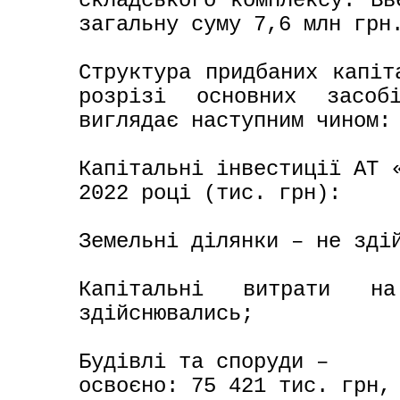
складського комплексу. Вв
загальну суму 7,6 млн грн.
Структура придбаних капіт
розрізі основних засоб
виглядає наступним чином:

Капітальні інвестиції АТ «
2022 році (тис. грн):

Земельні ділянки – не здій
Капітальні витрати н
здійснювались;

Будівлі та споруди –

освоєно: 75 421 тис. грн,
